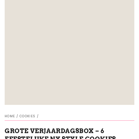
HOME
/
COOKIES
/
GROTE VERJAARDAGSBOX – 6
FEESTELIJKE NY STYLE COOKIES