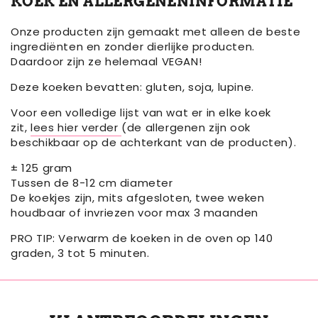
KOEK EN ALLERGENENINFORMATIE
Onze producten zijn gemaakt met alleen de beste
ingrediënten en zonder dierlijke producten.
Daardoor zijn ze helemaal VEGAN!
Deze koeken bevatten: gluten, soja, lupine.
Voor een volledige lijst van wat er in elke koek
zit,
lees hier verder
(de allergenen zijn ook
beschikbaar op de achterkant van de producten).
± 125 gram
Tussen de 8-12 cm diameter
De koekjes zijn, mits afgesloten, twee weken
houdbaar of invriezen voor max 3 maanden
PRO TIP: Verwarm de koeken in de oven op 140
graden, 3 tot 5 minuten.