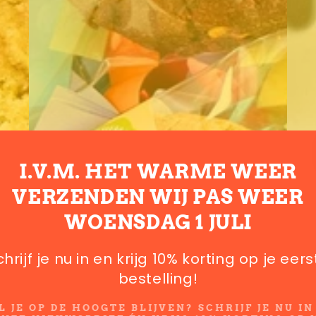
I.V.M. HET WARME WEER
VERZENDEN WIJ PAS WEER
WOENSDAG 1 JULI
chrijf je nu in en krijg 10% korting op je eers
bestelling!
L JE OP DE HOOGTE BLIJVEN? SCHRIJF JE NU IN