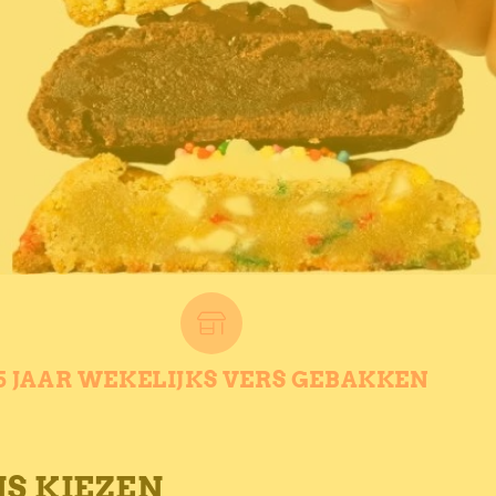
5 JAAR WEKELIJKS VERS GEBAKKEN
S KIEZEN