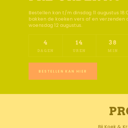
Bestellen kan t/m dinsdag 11 augustus 18:0
bakken de koeken vers af en verzenden a
woensdag 12 augustus.
4
14
38
DAGEN
UREN
MIN
BESTELLEN KAN HIER
PR
Bij Koek & 