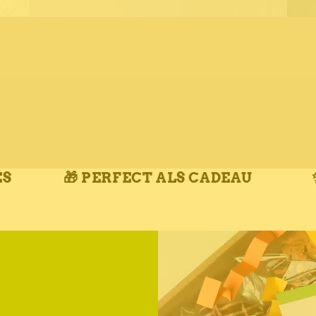
ES
🎁 PERFECT ALS CADEAU