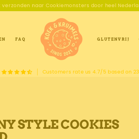
monsters door heel Nederland.
De lekkerste
EN
FAQ
GLUTENVRIJ
Customers rate us 4.7/5 based on 23