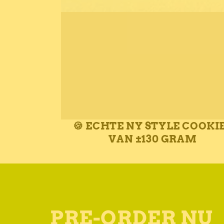
🍪 ECHTE NY STYLE COOKI
VAN ±130 GRAM
PRE-ORDER NU