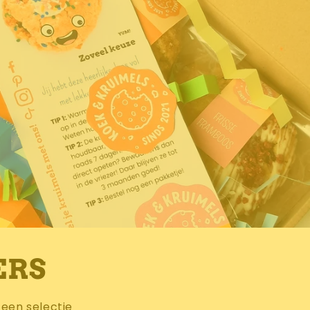
ERS
een selectie