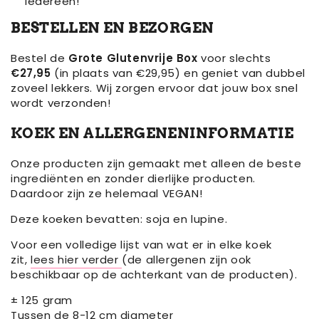
iedereen!
BESTELLEN EN BEZORGEN
Bestel de
Grote Glutenvrije Box
voor slechts
€27,95
(in plaats van €29,95) en geniet van dubbel
zoveel lekkers. Wij zorgen ervoor dat jouw box snel
wordt verzonden!
KOEK EN ALLERGENENINFORMATIE
Onze producten zijn gemaakt met alleen de beste
ingrediënten en zonder dierlijke producten.
Daardoor zijn ze helemaal VEGAN!
Deze koeken bevatten: soja en lupine.
Voor een volledige lijst van wat er in elke koek
zit,
lees hier verder
(de allergenen zijn ook
beschikbaar op de achterkant van de producten).
± 125 gram
Tussen de 8-12 cm diameter