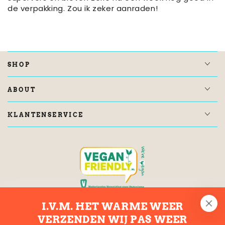
de verpakking. Zou ik zeker aanraden!
SHOP
ABOUT
KLANTENSERVICE
I.V.M. HET WARME WEER
VERZENDEN WIJ PAS WEER
KRUIMELSPOOR