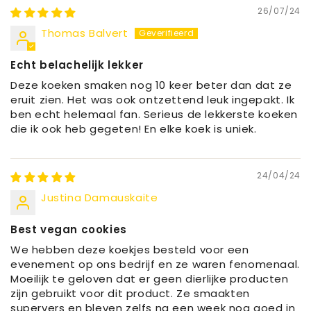
26/07/24
Thomas Balvert
Echt belachelijk lekker
Deze koeken smaken nog 10 keer beter dan dat ze
eruit zien. Het was ook ontzettend leuk ingepakt. Ik
ben echt helemaal fan. Serieus de lekkerste koeken
die ik ook heb gegeten! En elke koek is uniek.
24/04/24
Justina Damauskaite
Best vegan cookies
We hebben deze koekjes besteld voor een
evenement op ons bedrijf en ze waren fenomenaal.
Moeilijk te geloven dat er geen dierlijke producten
zijn gebruikt voor dit product. Ze smaakten
supervers en bleven zelfs na een week nog goed in