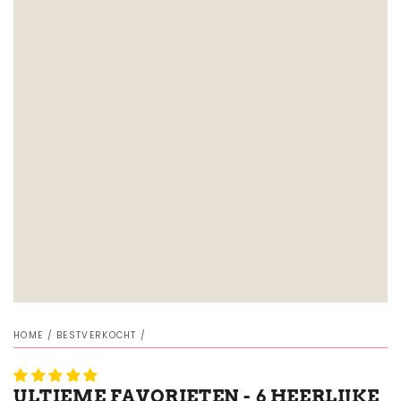
HOME
/
BESTVERKOCHT
/
ULTIEME FAVORIETEN - 6 HEERLIJKE