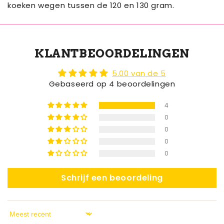
koeken wegen tussen de 120 en 130 gram.
KLANTBEOORDELINGEN
5.00 van de 5
Gebaseerd op 4 beoordelingen
4
0
0
0
0
Schrijf een beoordeling
Sort by