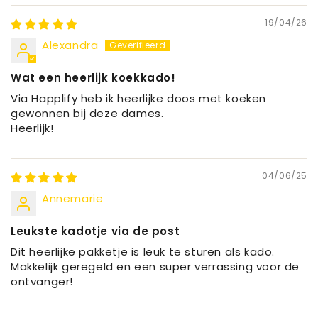
19/04/26
Alexandra
Wat een heerlijk koekkado!
Via Happlify heb ik heerlijke doos met koeken
gewonnen bij deze dames.
Heerlijk!
04/06/25
Annemarie
Leukste kadotje via de post
Dit heerlijke pakketje is leuk te sturen als kado.
Makkelijk geregeld en een super verrassing voor de
ontvanger!