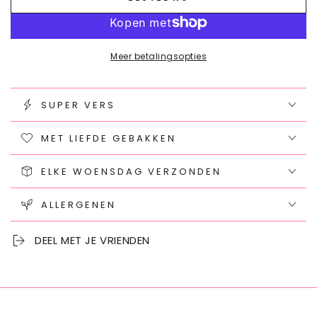
voor
aantal
Glutenvrije
voor
Chocolate
Glutenvrije
Chip
Chocolate
Meer betalingsopties
Chip
SUPER VERS
MET LIEFDE GEBAKKEN
ELKE WOENSDAG VERZONDEN
ALLERGENEN
DEEL MET JE VRIENDEN